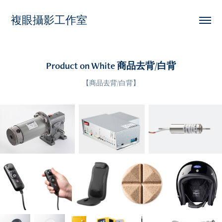
複眼攝影工作室
Product on White 商品去背/白背
【商品去背/白背】